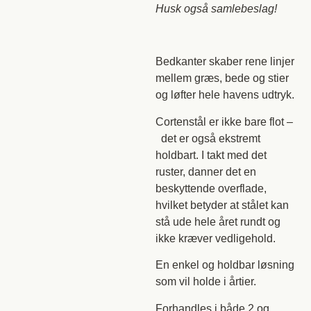
Husk også samlebeslag!
Bedkanter skaber rene linjer
mellem græs, bede og stier
og løfter hele havens udtryk.
Cortenstål er ikke bare flot –
det er også ekstremt
holdbart. I takt med det
ruster, danner det en
beskyttende overflade,
hvilket betyder at stålet kan
stå ude hele året rundt og
ikke kræver vedligehold.
En enkel og holdbar løsning
som vil holde i årtier.
Forhandles i både 2 og