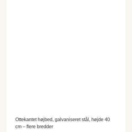
Ottekantet højbed, galvaniseret stål, højde 40
cm – flere bredder