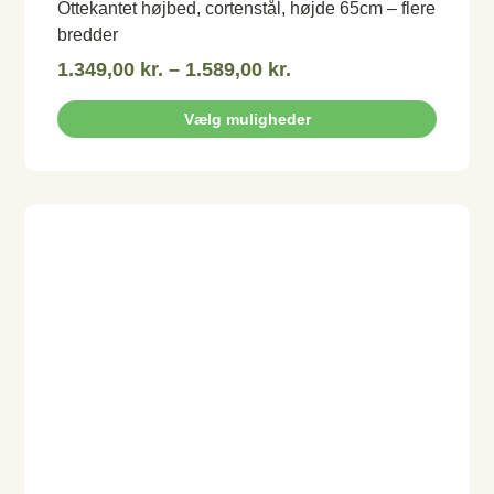
Ottekantet højbed, cortenstål, højde 65cm – flere
bredder
1.349,00
kr.
–
1.589,00
kr.
Vælg muligheder