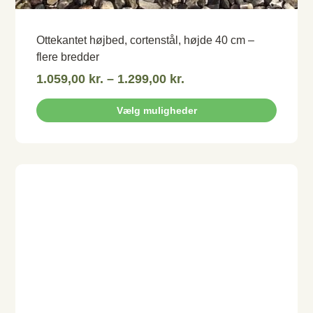
Ottekantet højbed, cortenstål, højde 40 cm –
flere bredder
1.059,00
kr.
–
1.299,00
kr.
Vælg muligheder